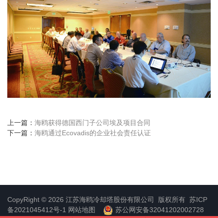
上一篇：
海鸥获得德国西门子公司埃及项目合同
下一篇：
海鸥通过Ecovadis的企业社会责任认证
CopyRight © 2026 江苏海鸥冷却塔股份有限公司 版权所有
苏ICP
备2021045412号-1
网站地图
苏公网安备32041202002728